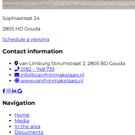
Sophiastraat 24
2805 HD Gouda
Schedule a viewing
Contact information
van Limburg Stirumstraat 2, 2805 BD Gouda
0182 – 748 739
info@vanrhijnmakelaars.nl
www.vanrhijnmakelaars.nl
Navigation
Home
Media
In the area
Documents