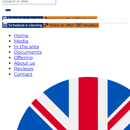
Schedule a viewing
Make an offer!
Valuation
Schedule a viewing
Make an offer!
Valuation
Home
Media
In the area
Documents
Offering
About us
Reviews
Contact